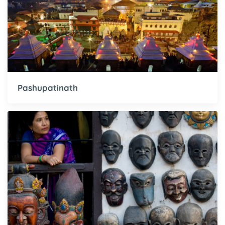
Pashupatinath