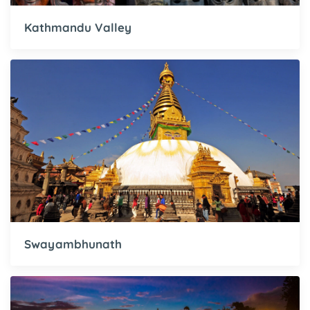
Kathmandu Valley
Swayambhunath