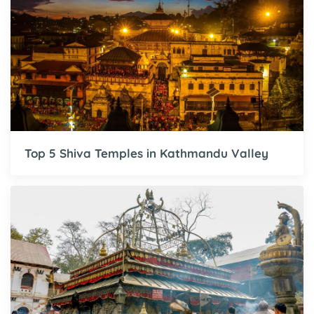
Top 5 Shiva Temples in Kathmandu Valley