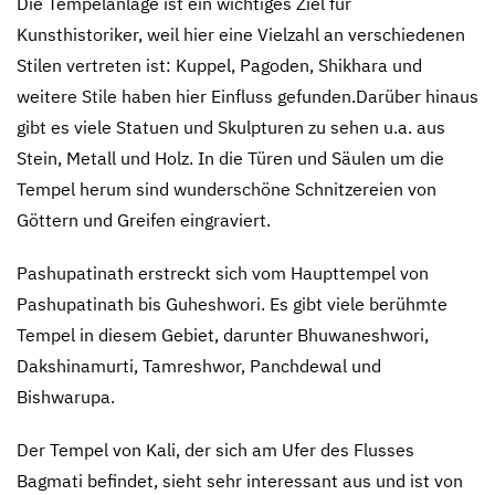
Die Tempelanlage ist ein wichtiges Ziel für
Kunsthistoriker, weil hier eine Vielzahl an verschiedenen
Stilen vertreten ist: Kuppel, Pagoden, Shikhara und
weitere Stile haben hier Einfluss gefunden.Darüber hinaus
gibt es viele Statuen und Skulpturen zu sehen u.a. aus
Stein, Metall und Holz. In die Türen und Säulen um die
Tempel herum sind wunderschöne Schnitzereien von
Göttern und Greifen eingraviert.
Pashupatinath erstreckt sich vom Haupttempel von
Pashupatinath bis Guheshwori. Es gibt viele berühmte
Tempel in diesem Gebiet, darunter Bhuwaneshwori,
Dakshinamurti, Tamreshwor, Panchdewal und
Bishwarupa.
Der Tempel von Kali, der sich am Ufer des Flusses
Bagmati befindet, sieht sehr interessant aus und ist von