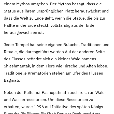
einem Mythos umgeben. Der Mythos besagt, dass die
Statue aus ihrem ursprünglichen Platz herauswächst und
dass die Welt zu Ende geht, wenn die Statue, die bis zur
Hälfte in der Erde steckt, vollständig aus der Erde
herausgewachsen ist.
Jeder Tempel hat seine eigenen Bräuche, Traditionen und
Rituale, die durchgeführt werden.Auf der anderen Seite
des Flusses befindet sich ein kleiner Wald namens
Shleshmantak, in dem Tiere wie Hirsche und Affen leben.
Traditionelle Krematorien stehen am Ufer des Flusses
Bagmati.
Neben der Kultur ist Pashupatinath auch reich an Wald-
und Wasserressourcen. Um diese Ressourcen zu
erhalten, wurde 1996 auf Initiative des späten Königs
Birendra Bir Bikram Bir Shah Dev der Pashupati Area