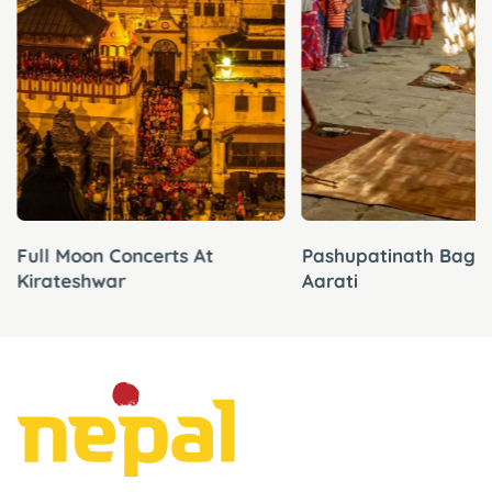
Full Moon Concerts At
Pashupatinath Bagm
Kirateshwar
Aarati