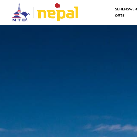
SEHENSWER
ORTE