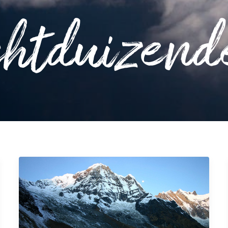
htduizend