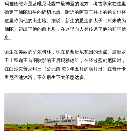
玛雅德维寺是蓝毗尼花园中最神圣的地方，考古学家在这里
确定了佛陀出生的确切地点。附近的阿育王柱上的铭文也将
这里称为他的出生地。据说，新生的悉达多太子（后来成为
佛陀）迈出了他的前七步，在这里向人类传递了他的和平信
息。
诞生在美丽的萨尔树林，现在是蓝毗尼花园的焦点。迦毗罗
卫士释迦王首图驮那的王后玛雅德维，在经过蓝毗尼园时，
在白沙克普尼玛日（公元前 623 年五月的满月日）在普什卡
里尼圣池沐浴，不久后生下太子悉达多。