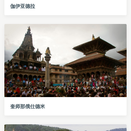
伽伊亚德拉
奎师那俄仕德米