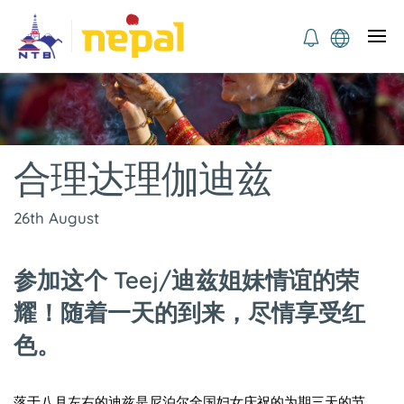
合理达理伽迪兹
26th August
参加这个 Teej/迪兹姐妹情谊的荣
耀！随着一天的到来，尽情享受红
色。
落于八月左右的迪兹是尼泊尔全国妇女庆祝的为期三天的节