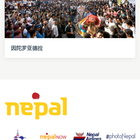
因陀罗亚德拉