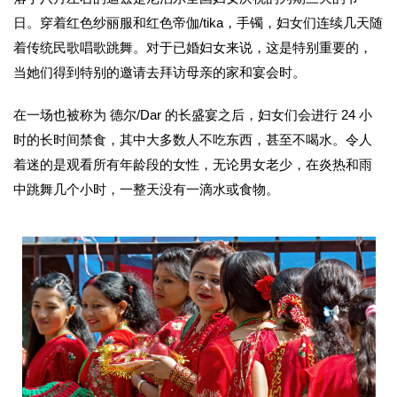
日。穿着红色纱丽服和红色帝伽/tika，手镯，妇女们连续几天随
着传统民歌唱歌跳舞。对于已婚妇女来说，这是特别重要的，
当她们得到特别的邀请去拜访母亲的家和宴会时。
在一场也被称为 德尔/Dar 的长盛宴之后，妇女们会进行 24 小
时的长时间禁食，其中大多数人不吃东西，甚至不喝水。令人
着迷的是观看所有年龄段的女性，无论男女老少，在炎热和雨
中跳舞几个小时，一整天没有一滴水或食物。