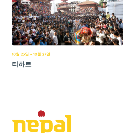
10월 23일 ~ 10월 27일
티하르