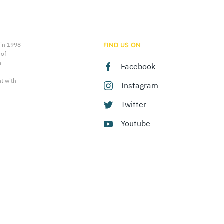
 in 1998
FIND US ON
 of
n
Facebook
t with
Instagram
Twitter
Youtube