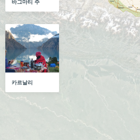
바그마티 주
카르날리