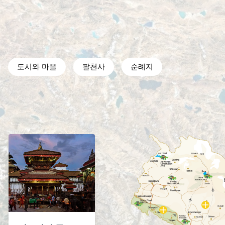
도시와 마을
팔천사
순례지