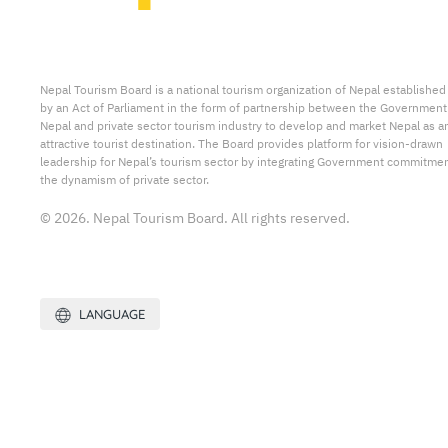
Nepal Tourism Board is a national tourism organization of Nepal established
by an Act of Parliament in the form of partnership between the Government
Nepal and private sector tourism industry to develop and market Nepal as a
attractive tourist destination. The Board provides platform for vision-drawn
leadership for Nepal’s tourism sector by integrating Government commitmen
the dynamism of private sector.
© 2026. Nepal Tourism Board. All rights reserved.
LANGUAGE