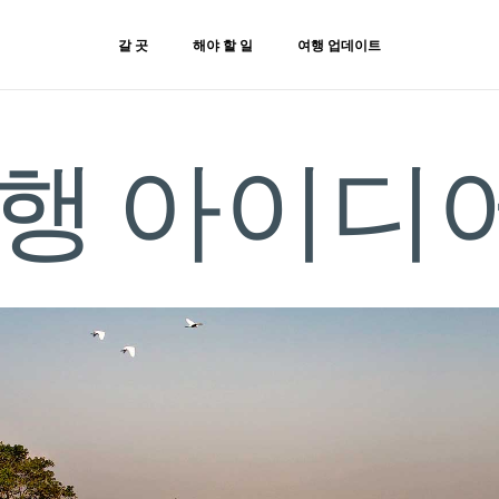
갈 곳
해야 할 일
여행 업데이트
행 아이디