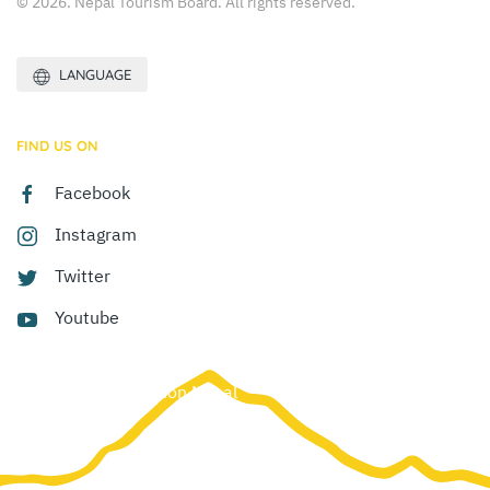
© 2026. Nepal Tourism Board. All rights reserved.
LANGUAGE
FIND US ON
Facebook
Instagram
Twitter
Youtube
Site by:
Web Creation Nepal