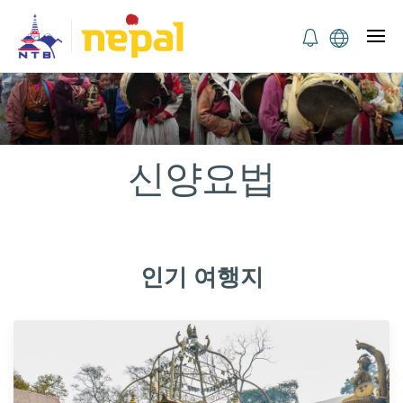
신양요법
인기 여행지