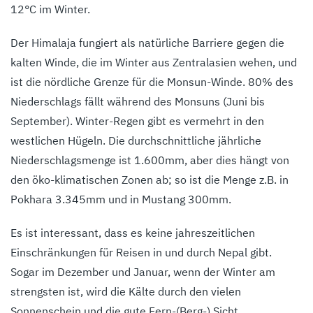
12°C im Winter.
Der Himalaja fungiert als natürliche Barriere gegen die
kalten Winde, die im Winter aus Zentralasien wehen, und
ist die nördliche Grenze für die Monsun-Winde. 80% des
Niederschlags fällt während des Monsuns (Juni bis
September). Winter-Regen gibt es vermehrt in den
westlichen Hügeln. Die durchschnittliche jährliche
Niederschlagsmenge ist 1.600mm, aber dies hängt von
den öko-klimatischen Zonen ab; so ist die Menge z.B. in
Pokhara 3.345mm und in Mustang 300mm.
Es ist interessant, dass es keine jahreszeitlichen
Einschränkungen für Reisen in und durch Nepal gibt.
Sogar im Dezember und Januar, wenn der Winter am
strengsten ist, wird die Kälte durch den vielen
Sonnenschein und die gute Fern-(Berg-) Sicht