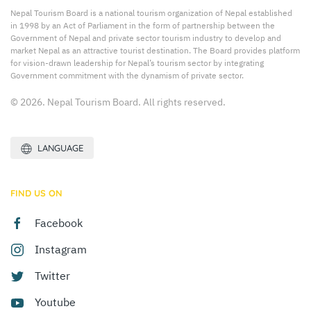
Nepal Tourism Board is a national tourism organization of Nepal established
in 1998 by an Act of Parliament in the form of partnership between the
Government of Nepal and private sector tourism industry to develop and
market Nepal as an attractive tourist destination. The Board provides platform
for vision-drawn leadership for Nepal’s tourism sector by integrating
Government commitment with the dynamism of private sector.
© 2026. Nepal Tourism Board. All rights reserved.
LANGUAGE
FIND US ON
Facebook
Instagram
Twitter
Youtube