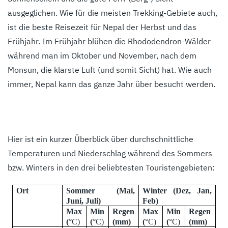
ausgeglichen. Wie für die meisten Trekking-Gebiete auch,
ist die beste Reisezeit für Nepal der Herbst und das
Frühjahr. Im Frühjahr blühen die Rhododendron-Wälder
während man im Oktober und November, nach dem
Monsun, die klarste Luft (und somit Sicht) hat. Wie auch
immer, Nepal kann das ganze Jahr über besucht werden.
Hier ist ein kurzer Überblick über durchschnittliche
Temperaturen und Niederschlag während des Sommers
bzw. Winters in den drei beliebtesten Touristengebieten:
Ort
Sommer (Mai,
Winter (Dez, Jan,
Juni, Juli)
Feb)
Max
Min
Regen
Max
Min
Regen
(
°C)
(
°C)
(mm)
(
°C)
(
°C)
(mm)