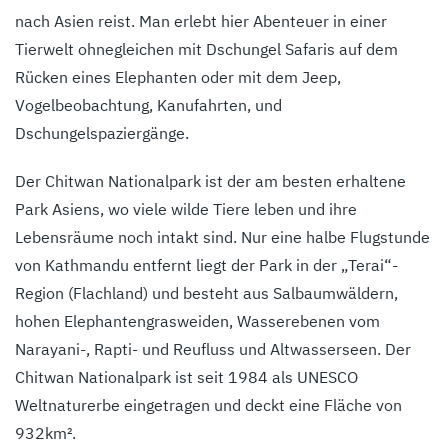
nach Asien reist. Man erlebt hier Abenteuer in einer
Tierwelt ohnegleichen mit Dschungel Safaris auf dem
Rücken eines Elephanten oder mit dem Jeep,
Vogelbeobachtung, Kanufahrten, und
Dschungelspaziergänge.
Der Chitwan Nationalpark ist der am besten erhaltene
Park Asiens, wo viele wilde Tiere leben und ihre
Lebensräume noch intakt sind. Nur eine halbe Flugstunde
von Kathmandu entfernt liegt der Park in der „Terai“-
Region (Flachland) und besteht aus Salbaumwäldern,
hohen Elephantengrasweiden, Wasserebenen vom
Narayani-, Rapti- und Reufluss und Altwasserseen. Der
Chitwan Nationalpark ist seit 1984 als UNESCO
Weltnaturerbe eingetragen und deckt eine Fläche von
932km².