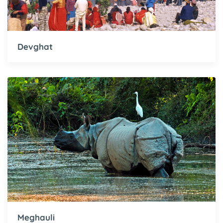
Devghat
Meghauli