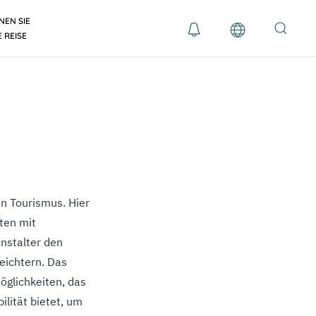
NEN SIE
E REISE
en Tourismus. Hier
ten mit
anstalter den
eichtern. Das
glichkeiten, das
lität bietet, um