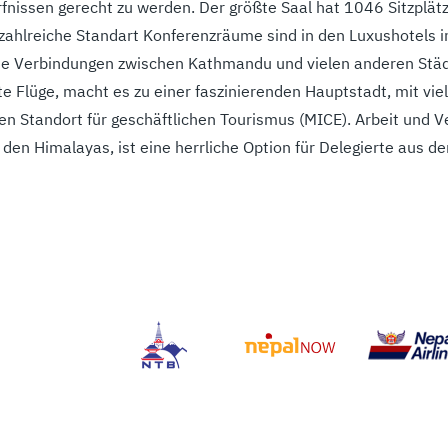
nissen gerecht zu werden. Der größte Saal hat 1046 Sitzplätz
zahlreiche Standart Konferenzräume sind in den Luxushotels
Die Verbindungen zwischen Kathmandu und vielen anderen Stä
te Flüge, macht es zu einer faszinierenden Hauptstadt, mit vie
en Standort für geschäftlichen Tourismus (MICE). Arbeit und 
 den Himalayas, ist eine herrliche Option für Delegierte aus de