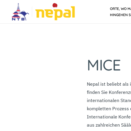
ORTE, WO 
HINGEHEN S
MICE
Nepal ist beliebt al
finden Sie Konferenz
internationalen Stan
kompletten Prozess 
Internationale Konf
aus zahlreichen Sääl