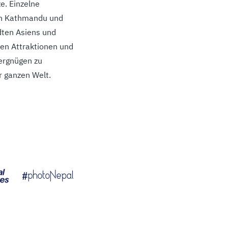
e. Einzelne
 in Kathmandu und
dten Asiens und
len Attraktionen und
Vergnügen zu
r ganzen Welt.