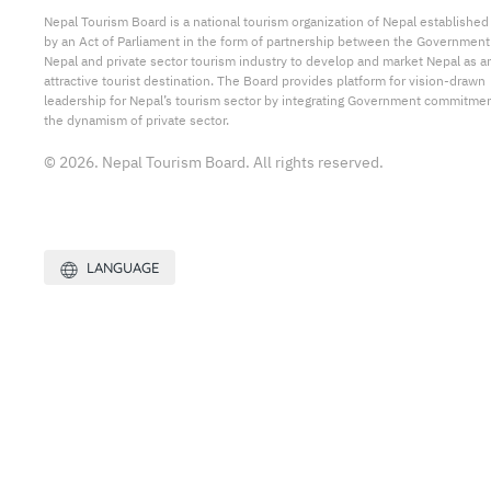
Nepal Tourism Board is a national tourism organization of Nepal established
by an Act of Parliament in the form of partnership between the Government
Nepal and private sector tourism industry to develop and market Nepal as a
attractive tourist destination. The Board provides platform for vision-drawn
leadership for Nepal’s tourism sector by integrating Government commitmen
the dynamism of private sector.
© 2026. Nepal Tourism Board. All rights reserved.
LANGUAGE