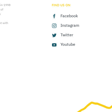
 in 1998
FIND US ON
 of
n
Facebook
t with
Instagram
Twitter
Youtube