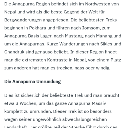
Die Annapurna Region befindet sich im Nordwesten von
Nepal und wird als die beste Gegend der Welt für
Bergwanderungen angepriesen. Die beliebtesten Treks
beginnen in Pokhara und führen nach Jomsom, zum
Annapurna Basis Lager, nach Mustang, nach Manang und
um die Annapurnas. Kurze Wanderungen nach Sikles und
Ghandruk sind genauso beliebt. In dieser Region findet
man die extremsten Kontraste in Nepal, von einem Platz
zum anderen hat man es trocken, nass oder windig.
Die Annapurna Umrundung
Dies ist sicherlich der beliebteste Trek und man braucht
etwa 3 Wochen, um das ganze Annapurna Massiv
komplett zu umrunden. Dieser Trek ist so besonders
wegen seiner ungewöhnlich abwechslungsreichen
Landschaft. Der größte Teil der Strecke führt durch das