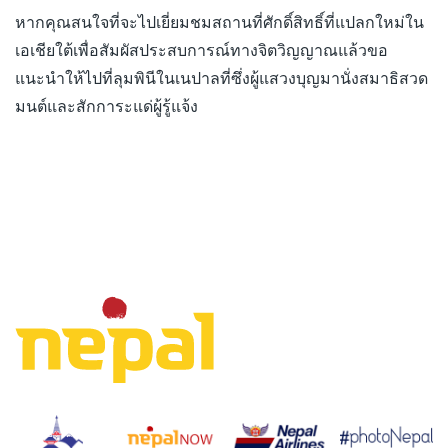
หากคุณสนใจที่จะไปเยี่ยมชมสถานที่ศักดิ์สิทธิ์ที่แปลกใหม่ใน
เอเชียใต้เพื่อสัมผัสประสบการณ์ทางจิตวิญญาณแล้วขอ
แนะนำให้ไปที่ลุมพินีในเนปาลที่ซึ่งผู้แสวงบุญมานั่งสมาธิสวด
มนต์และสักการะแด่ผู้รู้แจ้ง