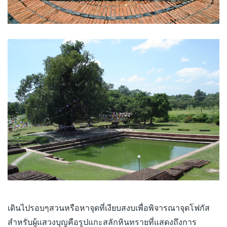
เดินไปรอบๆสวนหรือหาจุดที่เงียบสงบเพื่อพิจารณาจุดโฟกัส
สำหรับผู้แสวงบุญคือรูปแกะสลักหินทรายที่แสดงถึงการ