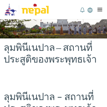
ลุมพินีเนปาล – สถานที่
ประสูติของพระพุทธเจ้า
ลุมพินีเนปาล – สถานที่