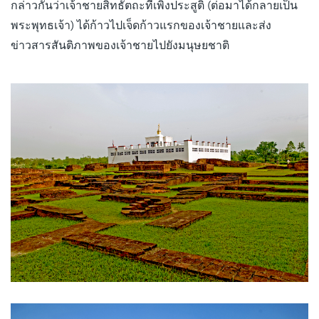
กล่าวกันว่าเจ้าชายสิทธัตถะที่เพิ่งประสูติ (ต่อมาได้กลายเป็น
พระพุทธเจ้า) ได้ก้าวไปเจ็ดก้าวแรกของเจ้าชายและส่ง
ข่าวสารสันติภาพของเจ้าชายไปยังมนุษยชาติ