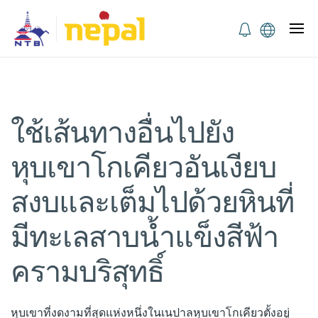
ใช้เส้นทางอื่นไปยัง
หุบเขาโกเคียวอันเงียบ
สงบและเต็มไปด้วยหินที่
มีทะเลสาบน้ำแข็งสีฟ้า
ครามบริสุทธิ์
หุบเขาที่งดงามที่สุดแห่งหนึ่งในเนปาลหุบเขาโกเคียวตั้งอยู่