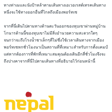
ทางท่าเมและนังป้าหล้าตามเส้นทางเอเวอเรสต์เทรคเส้นทาง
หนึ่งจะใช้ทางออกอื่นที่ไกลถึงเมืองพอร์ทเซ
จากที่นี่เดินไปตามทางด้านตะวันออกของหุบเขาผ่านหมู่บ้าน
โกนารด้านนี้ของหุบเขาไม่มีสิ่งอำนวยความสะดวกใดๆ
จนกว่าจะถึงโรงน้ำชาเล็กๆที่ไม่ซึ่งใช้เวลาเดินทางจากเมือง
พอร์ทเซหกชั่วโมงนาเป็นสถานที่ที่เหมาะสำหรับการตั้งแคมป์
แต่หากต้องการที่พักที่เหมาะสมคุณต้องเดินอีกสี่ชั่วโมงจึงจะ
ถึงปางคาจากที่นี่ไปตามเส้นทางที่อธิบายไว้ก่อนหน้านี้