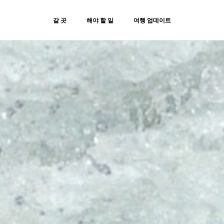
갈 곳
해야 할 일
여행 업데이트