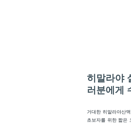
히말라야 
러분에게 
거대한 히말라야산맥에
초보자를 위한 짧은 