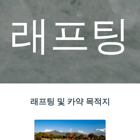
래프팅
래프팅 및 카약 목적지