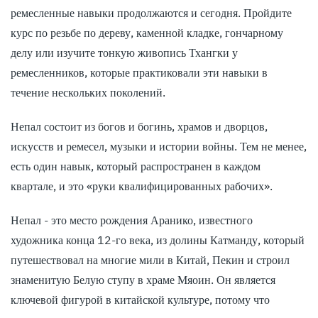
ремесленные навыки продолжаются и сегодня. Пройдите
курс по резьбе по дереву, каменной кладке, гончарному
делу или изучите тонкую живопись Тхангки у
ремесленников, которые практиковали эти навыки в
течение нескольких поколений.
Непал состоит из богов и богинь, храмов и дворцов,
искусств и ремесел, музыки и истории войны. Тем не менее,
есть один навык, который распространен в каждом
квартале, и это «руки квалифицированных рабочих».
Непал - это место рождения Аранико, известного
художника конца 12-го века, из долины Катманду, который
путешествовал на многие мили в Китай, Пекин и строил
знаменитую Белую ступу в храме Мяоин. Он является
ключевой фигурой в китайской культуре, потому что