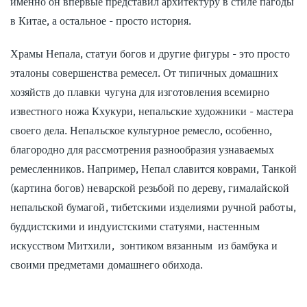
именно он впервые представил архитектуру в стиле пагоды
в Китае, а остальное - просто история.
Храмы Непала, статуи богов и другие фигуры - это просто
эталоны совершенства ремесел. От типичных домашних
хозяйств до плавки чугуна для изготовления всемирно
известного ножа Кхукури, непальские художники - мастера
своего дела. Непальское культурное ремесло, особенно,
благородно для рассмотрения разнообразия узнаваемых
ремесленников. Например, Непал славится коврами, Танкой
(картина богов) неварской резьбой по дереву, гималайской
непальской бумагой, тибетскими изделиями ручной работы,
буддистскими и индуистскими статуями, настенным
искусством Митхили, зонтиком вязанным из бамбука и
своими предметами домашнего обихода.